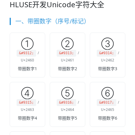
HLUSE开发Unicode字符大全
一、带圈数字（序号/标记）
①
②
③
/
/
/
&#9312;
&#9313;
&#9314;
U+2460
U+2461
U+2462
带圈数字1
带圈数字2
带圈数字3
④
⑤
⑥
/
/
/
&#9315;
&#9316;
&#9317;
U+2463
U+2464
U+2465
带圈数字4
带圈数字5
带圈数字6