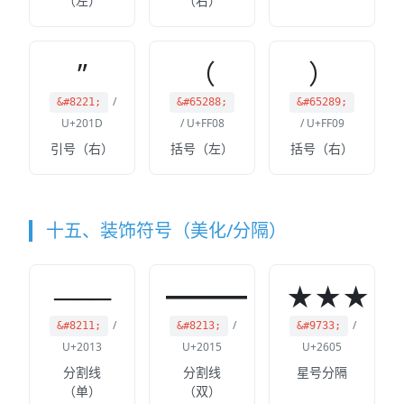
（左）
（右）
”
（
）
/
&#8221;
&#65288;
&#65289;
U+201D
/ U+FF08
/ U+FF09
引号（右）
括号（左）
括号（右）
十五、装饰符号（美化/分隔）
───
━━━
★★★
/
/
/
&#8211;
&#8213;
&#9733;
U+2013
U+2015
U+2605
分割线
分割线
星号分隔
（单）
（双）