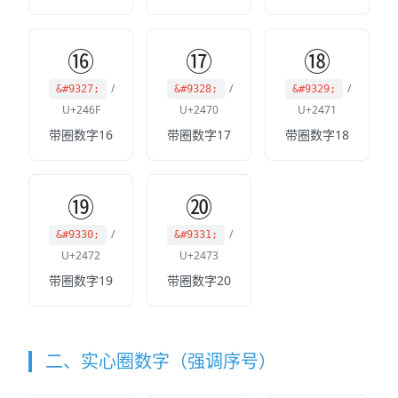
⑯
⑰
⑱
/
/
/
&#9327;
&#9328;
&#9329;
U+246F
U+2470
U+2471
带圈数字16
带圈数字17
带圈数字18
⑲
⑳
/
/
&#9330;
&#9331;
U+2472
U+2473
带圈数字19
带圈数字20
二、实心圈数字（强调序号）