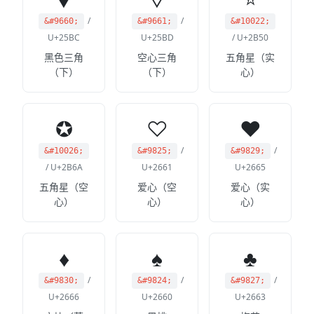
/
/
&#9660;
&#9661;
&#10022;
U+25BC
U+25BD
/ U+2B50
黑色三角
空心三角
五角星（实
（下）
（下）
心）
✪
♡
♥
/
/
&#10026;
&#9825;
&#9829;
/ U+2B6A
U+2661
U+2665
五角星（空
爱心（空
爱心（实
心）
心）
心）
♦
♠
♣
/
/
/
&#9830;
&#9824;
&#9827;
U+2666
U+2660
U+2663