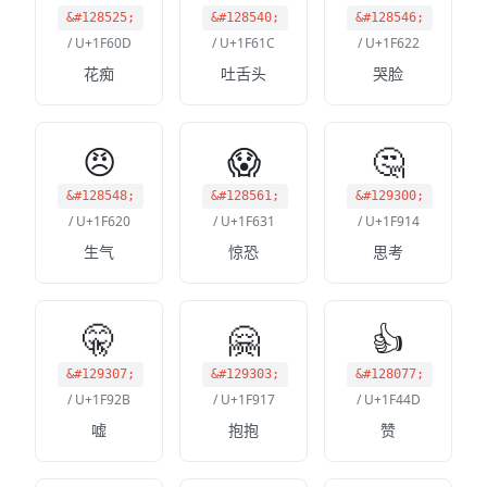
&#128525;
&#128540;
&#128546;
/ U+1F60D
/ U+1F61C
/ U+1F622
花痴
吐舌头
哭脸
😠
😱
🤔
&#128548;
&#128561;
&#129300;
/ U+1F620
/ U+1F631
/ U+1F914
生气
惊恐
思考
🤫
🤗
👍
&#129307;
&#129303;
&#128077;
/ U+1F92B
/ U+1F917
/ U+1F44D
嘘
抱抱
赞