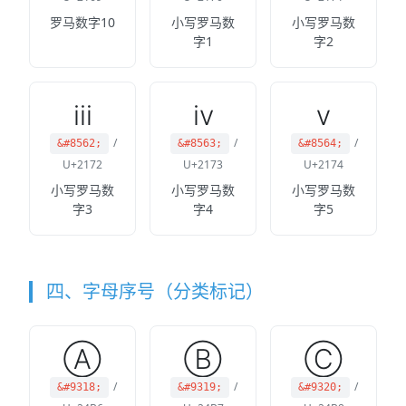
罗马数字10
小写罗马数
小写罗马数
字1
字2
ⅲ
ⅳ
ⅴ
/
/
/
&#8562;
&#8563;
&#8564;
U+2172
U+2173
U+2174
小写罗马数
小写罗马数
小写罗马数
字3
字4
字5
四、字母序号（分类标记）
Ⓐ
Ⓑ
Ⓒ
/
/
/
&#9318;
&#9319;
&#9320;